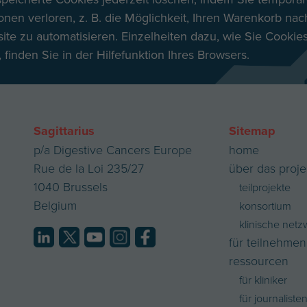
nen verloren, z. B. die Möglichkeit, Ihren Warenkorb nac
te zu automatisieren. Einzelheiten dazu, wie Sie Cookies
inden Sie in der Hilfefunktion Ihres Browsers.
Sagittarius
Sitemap
p/a Digestive Cancers Europe
home
Rue de la Loi 235/27
über das proje
1040 Brussels
teilprojekte
Belgium
konsortium
klinische netz
für teilnehmen
ressourcen
für kliniker
für journaliste