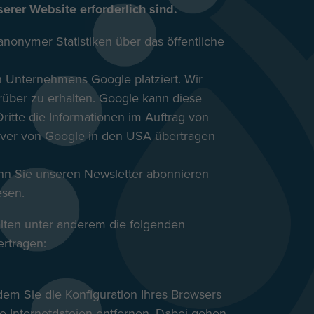
rer Website erforderlich sind.
nonymer Statistiken über das öffentliche
 Unternehmens Google platziert. Wir
rüber zu erhalten. Google kann diese
ritte die Informationen im Auftrag von
erver von Google in den USA übertragen
enn Sie unseren Newsletter abonnieren
esen.
alten unter anderem die folgenden
ertragen:
em Sie die Konfiguration Ihres Browsers
e Internetdateien entfernen. Dabei gehen