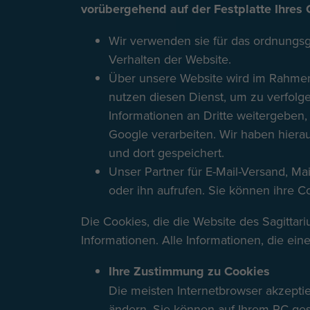
vorübergehend auf der Festplatte Ihres 
Wir verwenden sie für das ordnungsg
Verhalten der Website.
Über unsere Website wird im Rahmen 
nutzen diesen Dienst, um zu verfolg
Informationen an Dritte weitergeben,
Google verarbeiten. Wir haben hiera
und dort gespeichert.
Unser Partner für E-Mail-Versand, M
oder ihn aufrufen. Sie können ihre C
Die Cookies, die die Website des Sagittar
Informationen. Alle Informationen, die ei
Ihre Zustimmung zu Cookies
Die meisten Internetbrowser akzepti
ändern. Sie können auf Ihrem PC ges