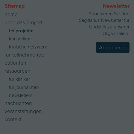
Sitemap
Newsletter
Abonnieren Sie den
home
Sagittarius-Newsletter für
über das projekt
Updates zu unserer
teilprojekte
Organisation.
konsortium
klinische netzwerk
Abonnieren
für teilnehmende
patienten
ressourcen
für kliniker
für journalisten
newsletters
nachrichten
veranstaltungen
kontakt