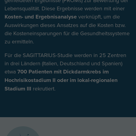
gemeldeten Ergebnisse (PROMs) zur Bewertung der
Lebensqualität. Diese Ergebnisse werden mit einer
Kosten- und Ergebnisanalyse
verknüpft, um die
Auswirkungen dieses Ansatzes auf die Kosten bzw.
die Kosteneinsparungen für die Gesundheitssysteme
zu ermitteln.
Für die SAGITTARIUS-Studie werden in 25 Zentren
in drei Ländern (Italien, Deutschland und Spanien)
etwa
700 Patienten mit Dickdarmkrebs im
Hochrisikostadium II oder im lokal-regionalen
Stadium III
rekrutiert.