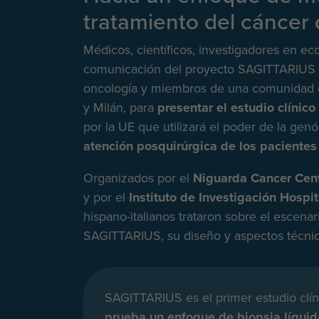
tratamiento del cáncer 
Médicos, científicos, investigadores en ec
comunicación del proyecto SAGITTARIUS d
oncología y miembros de una comunidad d
y Milán, para
presentar el estudio clíni
por la UE que utilizará el poder de la genó
atención posquirúrgica de los pacientes
Organizados por el
Niguarda Cancer Cent
y por el
Instituto de Investigación Hospi
hispano-italianos trataron sobre el escenari
SAGITTARIUS, su diseño y aspectos técni
SAGITTARIUS es el primer estudio clíni
prueba un enfoque de biopsia líquid