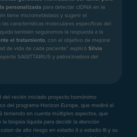
da personalizada
para detectar ctDNA en la
ién tiene micrometástasis y sugerir el
las características moleculares específicas del
íquida también seguiremos la respuesta a la
nte el tratamiento
, con el objetivo de mejorar
idad de vida de cada paciente” explicó
Silvia
royecto SAGITTARIUS y patrocinadora del
l del recién iniciado proyecto homónimo
rco del programa Horizon Europe, que medirá el
S teniendo en cuenta múltiples aspectos, que
 la biopsia líquida para decidir la atención
lon de alto riesgo en estadio II o estadio III y su