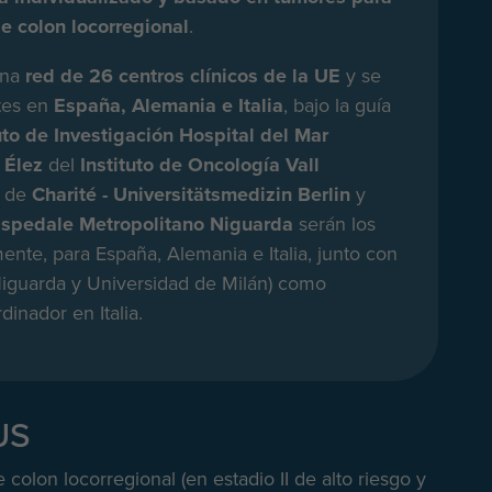
de colon locorregional
.
una
red de 26 centros clínicos de la UE
y se
tes en
España, Alemania e Italia
, bajo la guía
uto de Investigación Hospital del Mar
 Élez
del
Instituto de Oncología Vall
de
Charité - Universitätsmedizin Berlin
y
spedale Metropolitano Niguarda
serán los
ente, para España, Alemania e Italia, junto con
iguarda y Universidad de Milán) como
dinador en Italia.
US
colon locorregional (en estadio II de alto riesgo y