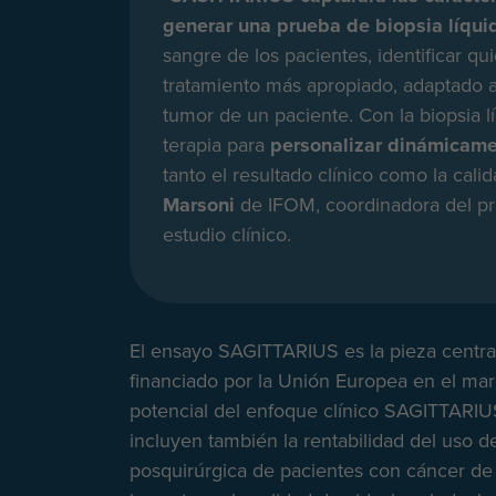
generar una prueba de biopsia líqui
sangre de los pacientes, identificar qu
tratamiento más apropiado, adaptado a 
tumor de un paciente. Con la biopsia l
terapia para
personalizar dinámicame
tanto el resultado clínico como la cal
Marsoni
de IFOM, coordinadora del p
estudio clínico.
El ensayo SAGITTARIUS es la pieza centra
financiado por la Unión Europea en el ma
potencial del enfoque clínico SAGITTARIU
incluyen también la rentabilidad del uso de
posquirúrgica de pacientes con cáncer de co