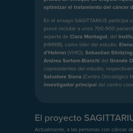
optimizar el tratamiento del cáncer 
En el ensayo SAGITTARIUS participa 
prevé reclutar a unos 700-900 pacien
experta de
Clara Montagut
, del
Instit
(HMRIB), como líder del estudio.
Elena
d'Hebron
(VHIO),
Sebastian Stintzing
Andrea Sartore-Bianchi
del
Grande O
copresidentes del estudio, respectivam
Salvatore Siena
(Centro Oncológico N
investigador principal
del centro coor
El proyecto SAGITTARI
Actualmente, a las personas con cáncer de 