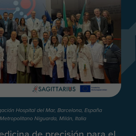
gación Hospital del Mar, Barcelona, España
tropolitano Niguarda, Milán, Italia
dicina de precisión para el