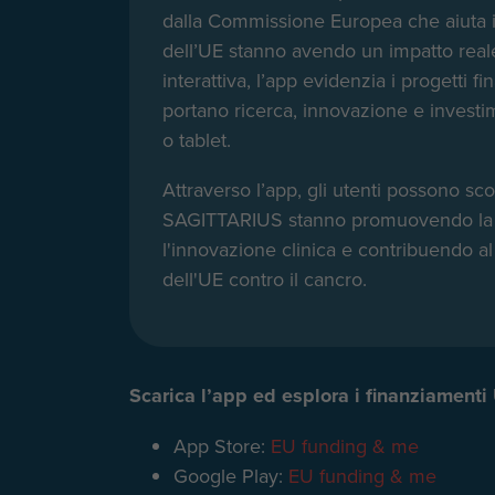
dalla Commissione Europea che aiuta i 
dell’UE stanno avendo un impatto real
interattiva, l’app evidenzia i progetti 
portano ricerca, innovazione e investi
o tablet.
Attraverso l’app, gli utenti possono sc
SAGITTARIUS stanno promuovendo la c
l'innovazione clinica e contribuendo al
dell'UE contro il cancro.
Scarica l’app ed esplora i finanziamenti 
App Store:
EU funding & me
Google Play:
EU funding & me