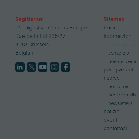
Sagittarius
Sitemap
p/a Digestive Cancers Europe
home
Rue de la Loi 235/27
informazioni
1040 Brussels
sottoprogetti
Belgium
consorzio
rete dei centri 
per i pazienti 
risorse
per i clinici
per i giornalisti
newsletters
notizie
eventi
contattaci