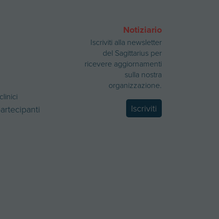
Notiziario
Iscriviti alla newsletter
del Sagittarius per
ricevere aggiornamenti
sulla nostra
organizzazione.
clinici
Iscriviti
partecipanti