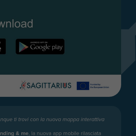
vunque ti trovi con la nuova mappa interattiva
nding & me
, la nuova app mobile rilasciata