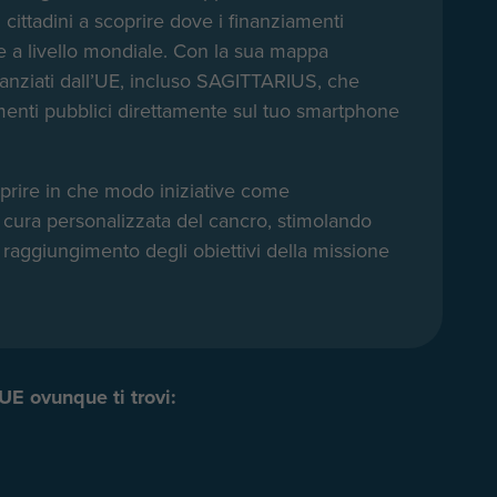
cittadini a scoprire dove i finanziamenti
e a livello mondiale. Con la sua mappa
finanziati dall’UE, incluso SAGITTARIUS, che
menti pubblici direttamente sul tuo smartphone
oprire in che modo iniziative come
ura personalizzata del cancro, stimolando
 raggiungimento degli obiettivi della missione
UE ovunque ti trovi: