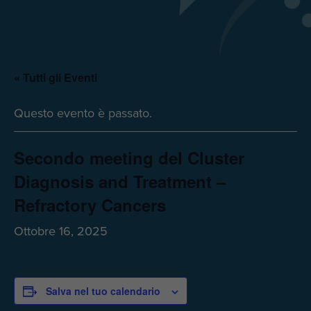
« Tutti gli Eventi
Questo evento è passato.
Secondo meeting del Cluster
Diagnosis and Treatment –
Refractory Cancers
Ottobre 16, 2025
Salva nel tuo calendario