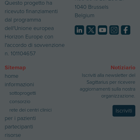
Questo progetto ha
1040 Brussels
ricevuto finanziamenti
Belgium
dal programma
dell'Unione europea
Horizon Europe con
l'accordo di sovvenzione
n. 101104657
Sitemap
Notiziario
Iscriviti alla newsletter del
home
Sagittarius per ricevere
informazioni
aggiornamenti sulla nostra
sottoprogetti
organizzazione.
consorzio
rete dei centri clinici
Iscriviti
per i pazienti
partecipanti
risorse