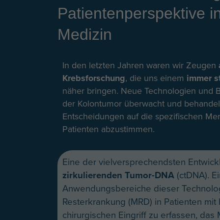
Patientenperspektive in
Medizin
In den letzten Jahren waren wir Zeugen
Krebsforschung
, die uns einem
immer st
näher bringen. Neue Technologien und 
der Kolontumor überwacht und behandelt 
Entscheidungen auf die spezifischen Me
Patienten abzustimmen.
Eine der vielversprechendsten Entwickl
zirkulierenden Tumor-DNA
(ctDNA). Ei
Anwendungsbereiche dieser Technologi
Resterkrankung (MRD) in Patienten mit
chirurgischen Eingriff zu erfassen, da