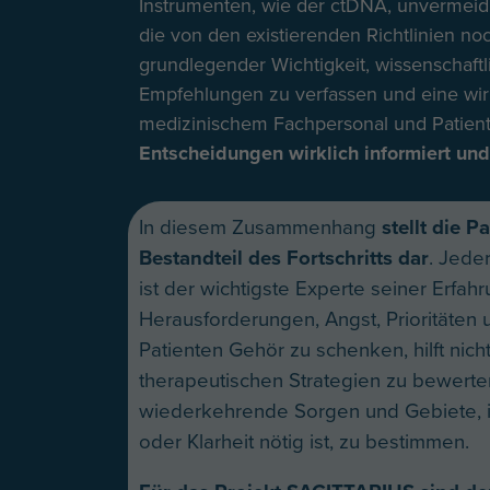
Instrumenten, wie der ctDNA, unvermeidba
die von den existierenden Richtlinien noc
grundlegender Wichtigkeit, wissenschaf
Empfehlungen zu verfassen und eine w
medizinischem Fachpersonal und Patient
Entscheidungen wirklich informiert u
In diesem Zusammenhang
stellt die P
Bestandteil des Fortschritts dar
. Jede
ist der wichtigste Experte seiner Erfah
Herausforderungen, Angst, Prioritäten 
Patienten Gehör zu schenken, hilft nich
therapeutischen Strategien zu bewerte
wiederkehrende Sorgen und Gebiete, 
oder Klarheit nötig ist, zu bestimmen.