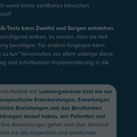
uch wenn keine sichtbaren klinischen
sind?
NA-Tests kann Zweifel und Sorgen entstehen
beruhigend wirken, zu wissen, dass sie laut
ung benötigen. Für andere hingegen kann
 zu tun“ hervorrufen, vor allem solange diese
g und schrittweiser Implementierung in die
de Realität auf:
Laborergebnisse sind nie nur
therapeutische Entscheidungen, Erwartungen
miliäre Beziehungen und das Berufsleben
wirkungen darauf haben, wie Patienten und
. Ihre Auswirkungen gehen weit über klinische
nicht nur das körperliche und emotionale