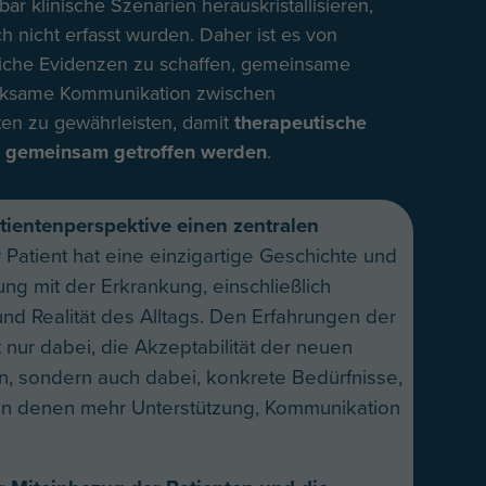
r klinische Szenarien herauskristallisieren,
h nicht erfasst wurden. Daher ist es von
tliche Evidenzen zu schaffen, gemeinsame
irksame Kommunikation zwischen
en zu gewährleisten, damit
therapeutische
nd gemeinsam getroffen werden
.
atientenperspektive einen zentralen
r Patient hat eine einzigartige Geschichte und
rung mit der Erkrankung, einschließlich
und Realität des Alltags. Den Erfahrungen der
t nur dabei, die Akzeptabilität der neuen
n, sondern auch dabei, konkrete Bedürfnisse,
in denen mehr Unterstützung, Kommunikation