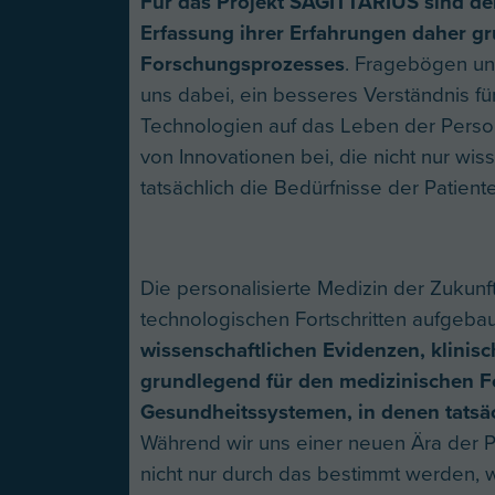
Für das Projekt SAGITTARIUS sind der
Erfassung ihrer Erfahrungen daher g
Forschungsprozesses
. Fragebögen un
uns dabei, ein besseres Verständnis f
Technologien auf das Leben der Person
von Innovationen bei, die nicht nur wis
tatsächlich die Bedürfnisse der Patiente
Die personalisierte Medizin der Zukunf
technologischen Fortschritten aufgeba
wissenschaftlichen Evidenzen, klinisc
grundlegend für den medizinischen Fo
Gesundheitssystemen, in denen tatsäc
Während wir uns einer neuen Ära der P
nicht nur durch das bestimmt werden, 