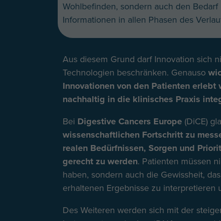
Wohlbefinden, sondern auch den Bedarf 
Informationen in allen Phasen des Verlau
Aus diesem Grund darf Innovation sich n
Technologien beschränken. Genauso
wic
Innovationen von den Patienten erlebt
nachhaltig in die klinisches Praxis int
Bei
Digestive Cancers Europe
(DiCE) gl
wissenschaftlichen Fortschritt zu mess
realen Bedürfnissen, Sorgen und Priori
gerecht zu werden
. Patienten müssen n
haben, sondern auch die Gewissheit, das
erhaltenen Ergebnisse zu interpretieren
Des Weiteren werden sich mit der steige