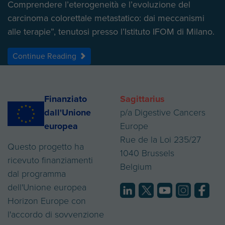
Comprendere l’eterogeneità e l’evoluzione del
carcinoma colorettale metastatico: dai meccanismi
alle terapie”, tenutosi presso l’Istituto IFOM di Milano.
Continue Reading
Finanziato
Sagittarius
dall'Unione
p/a Digestive Cancers
europea
Europe
Rue de la Loi 235/27
Questo progetto ha
1040 Brussels
ricevuto finanziamenti
Belgium
dal programma
dell'Unione europea
Horizon Europe con
l'accordo di sovvenzione