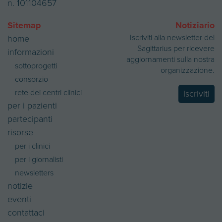
n. 101104657
Sitemap
Notiziario
Iscriviti alla newsletter del
home
Sagittarius per ricevere
informazioni
aggiornamenti sulla nostra
sottoprogetti
organizzazione.
consorzio
rete dei centri clinici
Iscriviti
per i pazienti
partecipanti
risorse
per i clinici
per i giornalisti
newsletters
notizie
eventi
contattaci