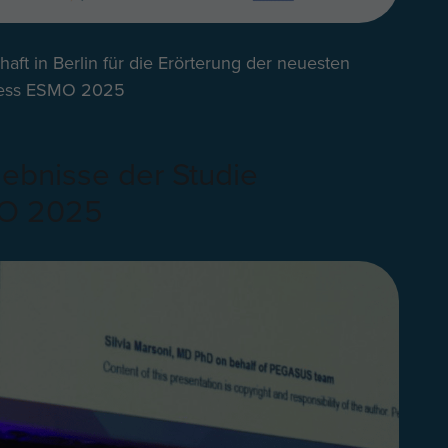
aft in Berlin für die Erörterung der neuesten
ress ESMO 2025
ebnisse der Studie
O 2025