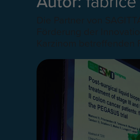
Autor:
fabrice
Die Partner von SAGIT
Förderung der Innovatio
Karzinom betreffenden