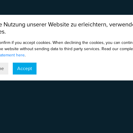
 Nutzung unserer Website zu erleichtern, verwend
es.
onfirm if you accept cookies. When declining the cookies, you can conti
the website without sending data to third party services. Read our comple
tatement here
.
ne
Accept